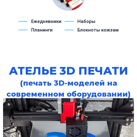
Ежедневники
Наборы
Планинги
Блокноты кожзам
АТЕЛЬЕ 3D ПЕЧАТИ
(печать 3D-моделей на
современном оборудовании)