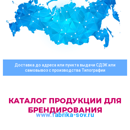
Доставка до адреса или пункта выдачи СДЭК или
самовывоз с производства Типографии
КАТАЛОГ ПРОДУКЦИИ ДЛЯ
БРЕНДИРОВАНИЯ
www.f
abrika-sov.ru