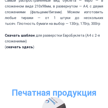
Самый распространенный вид буклета — евро — в
сложенном виде 210х98мм, в развернутом — А4, с двумя
сложениями
(фальцами/бигами)
. Можем изготовить
любые тиражи — от 1 штуки до нескольких
тысяч. Плотность бумаги на выбор — 130гр, 170гр, 300гр
Скачать шаблон
для разверстки ЕвроБуклета (А4 с 2-я
сложениями)
(
скачать здесь
)
Печатная продукция