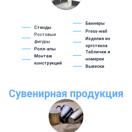
Баннеры
Стенды
Press-wall
Ростовые
Изделия из
фигуры
оргстекла
Ролл-апы
Таблички и
Монтаж
номерки
конструкций
Вывески
Сувенирная продукция