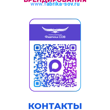
www.f
abrika-sov.ru
КОНТАКТЫ