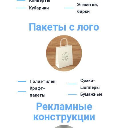
Конверты
Этикетки,
Кубарики
бирки
Пакеты с лого
Сумки-
Полиэтилен
шопперы
Крафт-
Бумажные
пакеты
Рекламные
конструкции