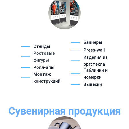
Баннеры
Стенды
Press-wall
Ростовые
Изделия из
фигуры
оргстекла
Ролл-апы
Таблички и
Монтаж
номерки
конструкций
Вывески
Сувенирная продукция