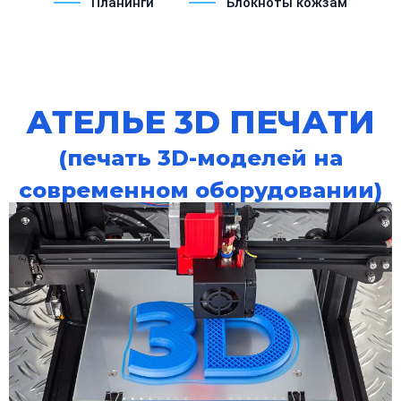
Планинги
Блокноты кожзам
АТЕЛЬЕ 3D ПЕЧАТИ
(печать 3D-моделей на
современном оборудовании)