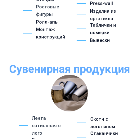
Press-wall
Ростовые
Изделия из
фигуры
оргстекла
Ролл-апы
Таблички и
Монтаж
номерки
конструкций
Вывески
Сувенирная продукция
Лента
Скотч с
сатиновая с
логотипом
лого
Стаканчики