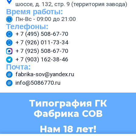
шоссе, д. 132, стр. 9 (территория завода)
Время работы:
Пн-Вс - 09:00 до 21:00
Телефоны:
+ 7 (495) 508-67-70
+ 7 (926) 011-73-34
+ 7 (925) 508-67-70
+ 7 (903) 162-38-46
Почта:
fabrika-sov@yandex.ru
info@5086770.ru
Типография ГК
Фабрика СОВ
Нам 18 лет!