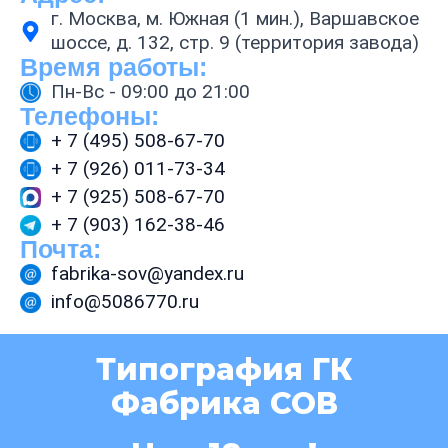
г. Москва, м. Южная (1 мин.), Варшавское
шоссе, д. 132, стр. 9 (территория завода)
Время работы:
Пн-Вс - 09:00 до 21:00
Телефоны:
+ 7 (495) 508-67-70
+ 7 (926) 011-73-34
+ 7 (925) 508-67-70
+ 7 (903) 162-38-46
Почта:
fabrika-sov@yandex.ru
info@5086770.ru
Типография ГК
Фабрика СОВ