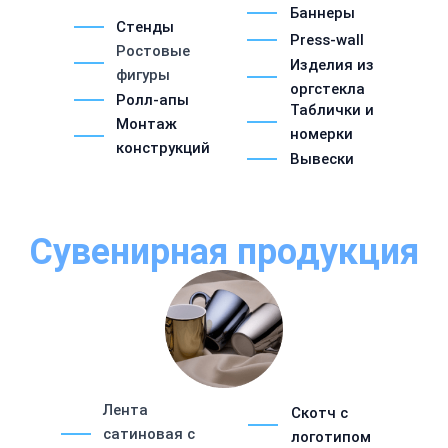
Баннеры
Стенды
Press-wall
Ростовые
Изделия из
фигуры
оргстекла
Ролл-апы
Таблички и
Монтаж
номерки
конструкций
Вывески
Сувенирная продукция
Лента
Скотч с
сатиновая с
логотипом