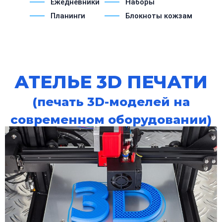
Ежедневники
Наборы
Планинги
Блокноты кожзам
АТЕЛЬЕ 3D ПЕЧАТИ
(печать 3D-моделей на
современном оборудовании)