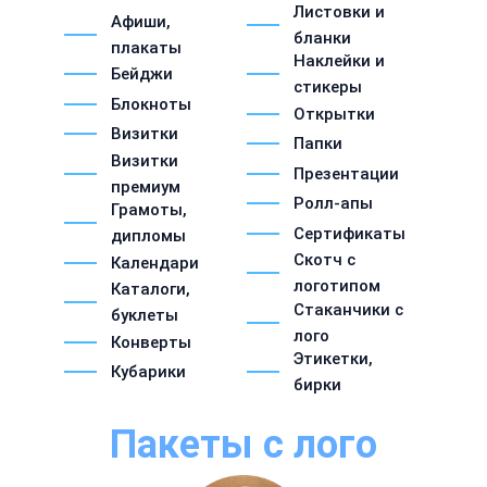
Листовки и
Афиши,
бланки
плакаты
Наклейки и
Бейджи
стикеры
Блокноты
Открытки
Визитки
Папки
Визитки
Презентации
премиум
Ролл-апы
Грамоты,
Сертификаты
дипломы
Скотч с
Календари
логотипом
Каталоги,
Стаканчики с
буклеты
лого
Конверты
Этикетки,
Кубарики
бирки
Пакеты с лого