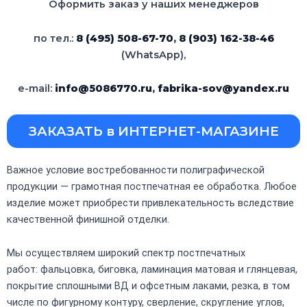
Оформить заказ у наших менеджеров
по тел.:
8 (495) 508-67-70
,
8 (903) 162-38-46
(WhatsApp),
e-mail:
info@5086770.ru
,
fabrika-sov@yandex.ru
ЗАКАЗАТЬ в ИНТЕРНЕТ-МАГАЗИНЕ
Важное условие востребованности полиграфической
продукции — грамотная постпечатная ее обработка. Любое
изделие может приобрести привлекательность вследствие
качественной финишной отделки.
Мы осуществляем широкий спектр постпечатных
работ: фальцовка, биговка, ламинация матовая и глянцевая,
покрытие сплошными ВД и офсетным лаками, резка, в том
числе по фигурному контуру, сверление, скругление углов,