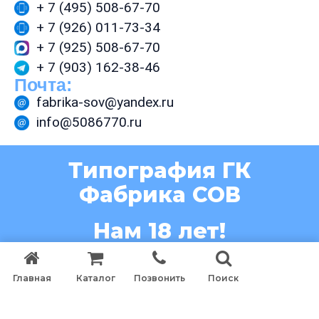
+ 7 (495) 508-67-70
+ 7 (926) 011-73-34
+ 7 (925) 508-67-70
+ 7 (903) 162-38-46
Почта:
fabrika-sov@yandex.ru
info@5086770.ru
Типография ГК
Фабрика СОВ
Нам 18 лет!
(c) Eatherly 2026
Главная
Каталог
Позвонить
Поиск