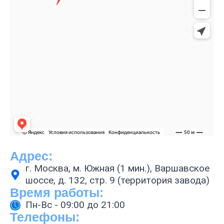
Адрес:
г. Москва, м. Южная (1 мин.), Варшавское
шоссе, д. 132, стр. 9 (территория завода)
Время работы:
Пн-Вс - 09:00 до 21:00
Телефоны: