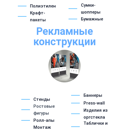
Сумки-
Полиэтилен
шопперы
Крафт-
Бумажные
пакеты
Рекламные
конструкции
Баннеры
Стенды
Press-wall
Ростовые
Изделия из
фигуры
оргстекла
Ролл-апы
Таблички и
Монтаж