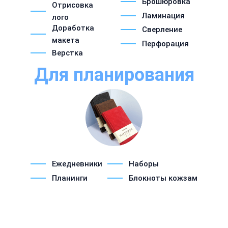
Брошюровка
Отрисовка
Ламинация
лого
Доработка
Сверление
макета
Перфорация
Верстка
Для планирования
Ежедневники
Наборы
Планинги
Блокноты кожзам