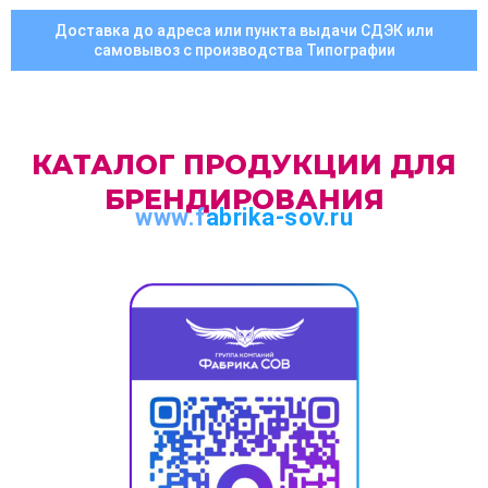
Доставка до адреса или пункта выдачи СДЭК или
самовывоз с производства Типографии
КАТАЛОГ ПРОДУКЦИИ ДЛЯ
БРЕНДИРОВАНИЯ
www.f
abrika-sov.ru