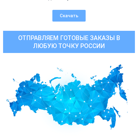
Скачать
ОТПРАВЛЯЕМ ГОТОВЫЕ ЗАКАЗЫ В
ЛЮБУЮ ТОЧКУ РОССИИ