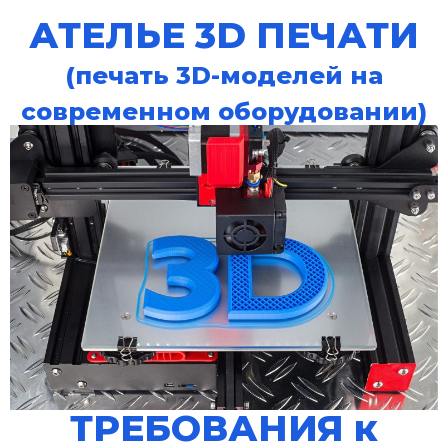
АТЕЛЬЕ 3D ПЕЧАТИ
(печать 3D-моделей на
современном оборудовании)
ТРЕБОВАНИЯ к