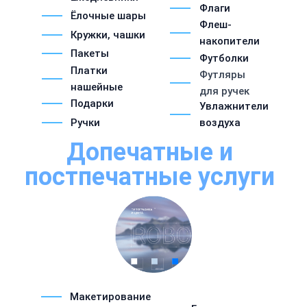
Флаги
Ёлочные шары
Флеш-
Кружки, чашки
накопители
Пакеты
Футболки
Платки
Футляры
нашейные
для ручек
Подарки
Увлажнители
Ручки
воздуха
Допечатные и
постпечатные услуги
Макетирование