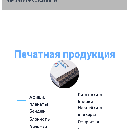
начинайте создавать!
Печатная продукция
Листовки и
Афиши,
бланки
плакаты
Наклейки и
Бейджи
стикеры
Блокноты
Открытки
Визитки